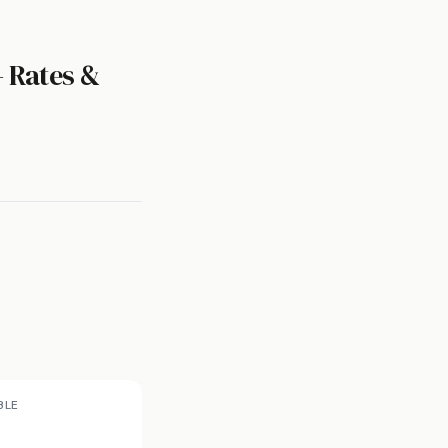
— Rates &
BLE