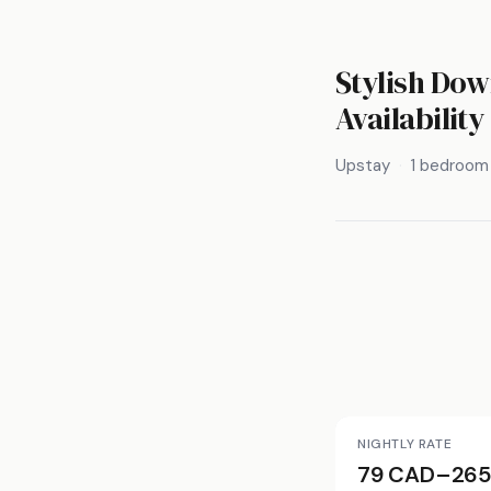
Stylish Dow
Availability
Upstay
1 bedroom
NIGHTLY RATE
79 CAD–265