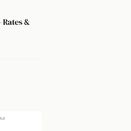
— Rates &
BLE