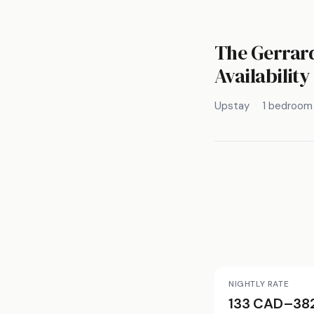
The Gerrard
Availability
Upstay
1 bedroom
NIGHTLY RATE
133 CAD–38