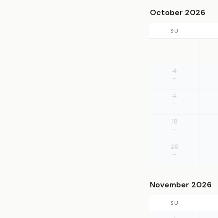
October 2026
SU
4
—
11
—
18
—
25
—
November 2026
SU
1